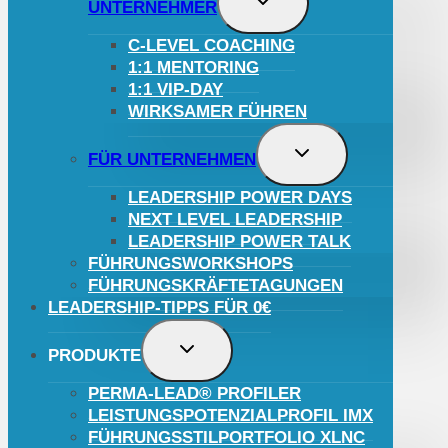
UNTERNEHMER
UMSCHALTEN
C-LEVEL COACHING
1:1 MENTORING
1:1 VIP-DAY
WIRKSAMER FÜHREN
UNTERMENÜ
FÜR UNTERNEHMEN
UMSCHALTEN
LEADERSHIP POWER DAYS
NEXT LEVEL LEADERSHIP
LEADERSHIP POWER TALK
FÜHRUNGSWORKSHOPS
FÜHRUNGSKRÄFTETAGUNGEN
LEADERSHIP-TIPPS FÜR 0€
UNTERMENÜ
PRODUKTE
UMSCHALTEN
PERMA-LEAD® PROFILER
LEISTUNGSPOTENZIALPROFIL IMX
FÜHRUNGSSTILPORTFOLIO XLNC