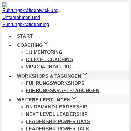
Zum
Inhalt
springen
START
COACHING
1:1 MENTORING
C-LEVEL COACHING
VIP-COACHING TAG
WORKSHOPS & TAGUNGEN
FÜHRUNGSWORKSHOPS
FÜHRUNGSKRÄFTETAGUNGEN
WEITERE LEISTUNGEN
ON DEMAND LEADERSHIP
NEXT LEVEL LEADERSHIP
LEADERSHIP POWER DAYS
LEADERSHIP POWER TALK