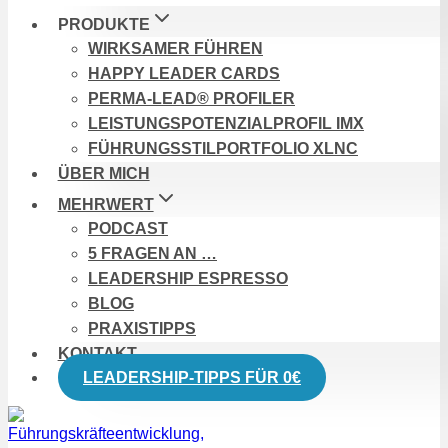
PRODUKTE
WIRKSAMER FÜHREN
HAPPY LEADER CARDS
PERMA-LEAD® PROFILER
LEISTUNGSPOTENZIALPROFIL IMX
FÜHRUNGSSTILPORTFOLIO XLNC
ÜBER MICH
MEHRWERT
PODCAST
5 FRAGEN AN …
LEADERSHIP ESPRESSO
BLOG
PRAXISTIPPS
KONTAKT
LEADERSHIP-TIPPS FÜR 0€