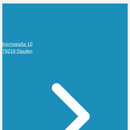
Kirchstraße 10
79219 Staufen