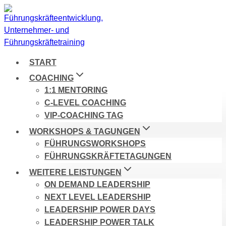
Zum
Inhalt
springen
START
COACHING
1:1 MENTORING
C-LEVEL COACHING
VIP-COACHING TAG
WORKSHOPS & TAGUNGEN
FÜHRUNGSWORKSHOPS
FÜHRUNGSKRÄFTETAGUNGEN
WEITERE LEISTUNGEN
ON DEMAND LEADERSHIP
NEXT LEVEL LEADERSHIP
LEADERSHIP POWER DAYS
LEADERSHIP POWER TALK