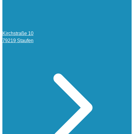
Kirchstraße 10
79219 Staufen