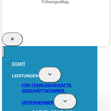
Führungsalltag.
TRAGE DICH JETZT EIN UND SICHERE
DIR DAS GESCHENK!
START
UNTERMENÜ
LEISTUNGEN
UMSCHALTEN
FÜR FÜHRUNGSKRÄFTE,
GESCHÄFTSFÜHRER,
UNTERMENÜ
UNTERNEHMER
UMSCHALTEN