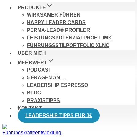
PRODUKTE
WIRKSAMER FÜHREN
HAPPY LEADER CARDS
PERMA-LEAD® PROFILER
LEISTUNGSPOTENZIALPROFIL IMX
FÜHRUNGSSTILPORTFOLIO XLNC
ÜBER MICH
MEHRWERT
PODCAST
5 FRAGEN AN …
LEADERSHIP ESPRESSO
BLOG
PRAXISTIPPS
KONTAKT
LEADERSHIP-TIPPS FÜR 0€