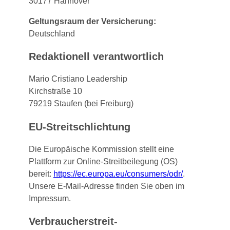
30177 Hannover
Geltungsraum der Versicherung:
Deutschland
Redaktionell verantwortlich
Mario Cristiano Leadership
Kirchstraße 10
79219 Staufen (bei Freiburg)
EU-Streitschlichtung
Die Europäische Kommission stellt eine
Plattform zur Online-Streitbeilegung (OS)
bereit:
https://ec.europa.eu/consumers/odr/
.
Unsere E-Mail-Adresse finden Sie oben im
Impressum.
Verbraucher­streit­