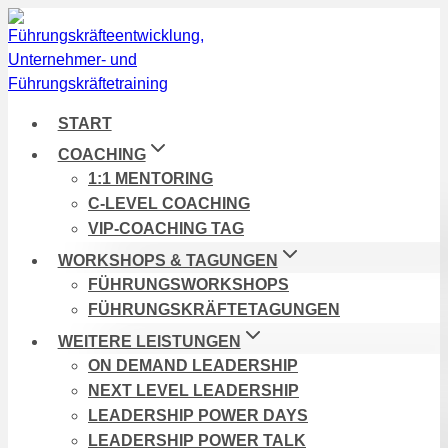
Zum
Inhalt
springen
START
COACHING
1:1 MENTORING
C-LEVEL COACHING
VIP-COACHING TAG
WORKSHOPS & TAGUNGEN
FÜHRUNGSWORKSHOPS
FÜHRUNGSKRÄFTETAGUNGEN
WEITERE LEISTUNGEN
ON DEMAND LEADERSHIP
NEXT LEVEL LEADERSHIP
LEADERSHIP POWER DAYS
LEADERSHIP POWER TALK