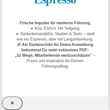
Frische Impulse für moderne Führung
🔸 Klar. Ehrlich. Mit Tiefgang.
🔸 Gedankenanstöße, Studien & Tools – stark
wie ein Espresso, aber mit Langzeitwirkung.
🎁
Als Dankeschön für Deine Anmeldung
bekommst Du mein exklusives PDF:
„52 Wege, Mitarbeitende wertzuschätzen“
–
Praxis und Inspiration für Deinen
Führungsalltag.
TRAGE DICH JETZT EIN UND SICHERE
DIR DAS GESCHENK!