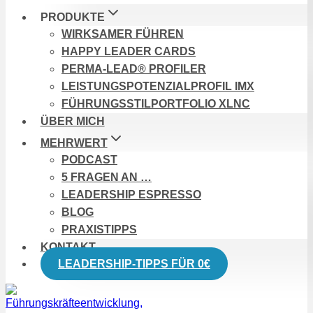
PRODUKTE
WIRKSAMER FÜHREN
HAPPY LEADER CARDS
PERMA-LEAD® PROFILER
LEISTUNGSPOTENZIALPROFIL IMX
FÜHRUNGSSTILPORTFOLIO XLNC
ÜBER MICH
MEHRWERT
PODCAST
5 FRAGEN AN …
LEADERSHIP ESPRESSO
BLOG
PRAXISTIPPS
KONTAKT
LEADERSHIP-TIPPS FÜR 0€