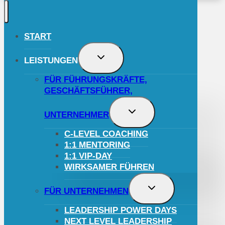
START
UNTERMENÜ
LEISTUNGEN
UMSCHALTEN
FÜR FÜHRUNGSKRÄFTE,
GESCHÄFTSFÜHRER,
UNTERMENÜ
UNTERNEHMER
UMSCHALTEN
C-LEVEL COACHING
1:1 MENTORING
1:1 VIP-DAY
WIRKSAMER FÜHREN
UNTERMENÜ
FÜR UNTERNEHMEN
UMSCHALTEN
LEADERSHIP POWER DAYS
NEXT LEVEL LEADERSHIP