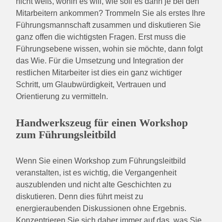
nicht weiß, wohin es will, wie soll es dann je bei den
Mitarbeitern ankommen? Trommeln Sie als erstes Ihre
Führungsmannschaft zusammen und diskutieren Sie
ganz offen die wichtigsten Fragen. Erst muss die
Führungsebene wissen, wohin sie möchte, dann folgt
das Wie. Für die Umsetzung und Integration der
restlichen Mitarbeiter ist dies ein ganz wichtiger
Schritt, um Glaubwürdigkeit, Vertrauen und
Orientierung zu vermitteln.
Handwerkszeug für einen Workshop
zum Führungsleitbild
Wenn Sie einen Workshop zum Führungsleitbild
veranstalten, ist es wichtig, die Vergangenheit
auszublenden und nicht alte Geschichten zu
diskutieren. Denn dies führt meist zu
energieraubenden Diskussionen ohne Ergebnis.
Konzentrieren Sie sich daher immer auf das, was Sie