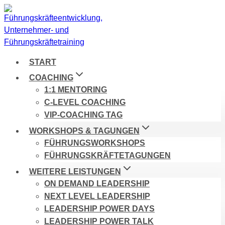
Zum
Inhalt
springen
START
COACHING
1:1 MENTORING
C-LEVEL COACHING
VIP-COACHING TAG
WORKSHOPS & TAGUNGEN
FÜHRUNGSWORKSHOPS
FÜHRUNGSKRÄFTETAGUNGEN
WEITERE LEISTUNGEN
ON DEMAND LEADERSHIP
NEXT LEVEL LEADERSHIP
LEADERSHIP POWER DAYS
LEADERSHIP POWER TALK