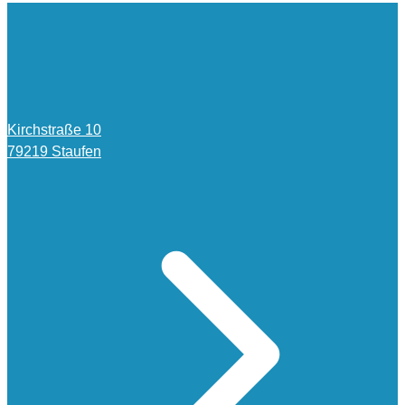
Kirchstraße 10
79219 Staufen