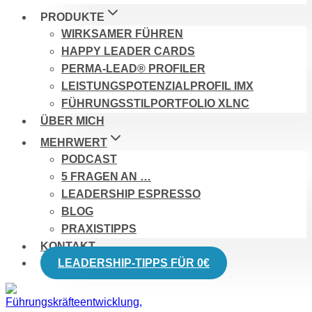
PRODUKTE
WIRKSAMER FÜHREN
HAPPY LEADER CARDS
PERMA-LEAD® PROFILER
LEISTUNGSPOTENZIALPROFIL IMX
FÜHRUNGSSTILPORTFOLIO XLNC
ÜBER MICH
MEHRWERT
PODCAST
5 FRAGEN AN …
LEADERSHIP ESPRESSO
BLOG
PRAXISTIPPS
KONTAKT
LEADERSHIP-TIPPS FÜR 0€