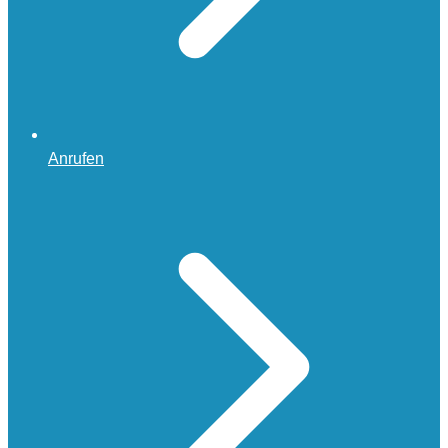
Anrufen
Kundenbewertungen und Erfahrungen zu
Mario Cristiano