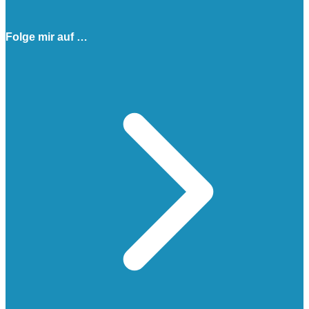
Folge mir auf …