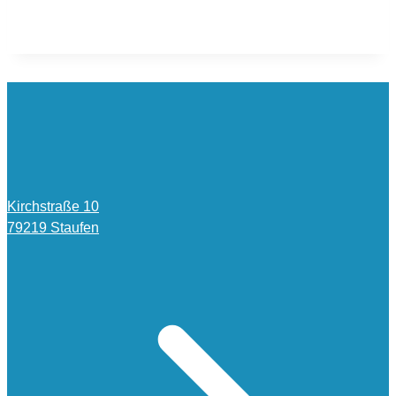
Kirchstraße 10
79219 Staufen