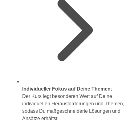
Individueller Fokus auf Deine Themen:
Der Kurs legt besonderen Wert auf Deine
individuellen Herausforderungen und Themen,
sodass Du maßgeschneiderte Lösungen und
Ansätze erhältst.