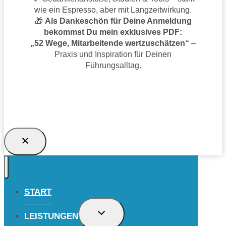
wie ein Espresso, aber mit Langzeitwirkung.
🎁
Als Dankeschön für Deine Anmeldung
bekommst Du mein exklusives PDF:
„52 Wege, Mitarbeitende wertzuschätzen“
–
Praxis und Inspiration für Deinen
Führungsalltag.
TRAGE DICH JETZT EIN UND SICHERE
DIR DAS GESCHENK!
START
UNTERMENÜ
LEISTUNGEN
UMSCHALTEN