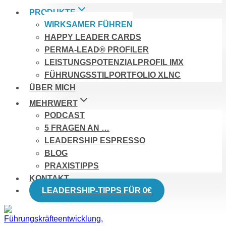
PRODUKTE
WIRKSAMER FÜHREN
HAPPY LEADER CARDS
PERMA-LEAD® PROFILER
LEISTUNGSPOTENZIALPROFIL IMX
FÜHRUNGSSTILPORTFOLIO XLNC
ÜBER MICH
MEHRWERT
PODCAST
5 FRAGEN AN …
LEADERSHIP ESPRESSO
BLOG
PRAXISTIPPS
KONTAKT
LEADERSHIP-TIPPS FÜR 0€