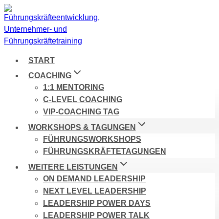
Zum
Inhalt
springen
START
COACHING
1:1 MENTORING
C-LEVEL COACHING
VIP-COACHING TAG
WORKSHOPS & TAGUNGEN
FÜHRUNGSWORKSHOPS
FÜHRUNGSKRÄFTETAGUNGEN
WEITERE LEISTUNGEN
ON DEMAND LEADERSHIP
NEXT LEVEL LEADERSHIP
LEADERSHIP POWER DAYS
LEADERSHIP POWER TALK