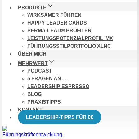
PRODUKTE
WIRKSAMER FÜHREN
HAPPY LEADER CARDS
PERMA-LEAD® PROFILER
LEISTUNGSPOTENZIALPROFIL IMX
FÜHRUNGSSTILPORTFOLIO XLNC
ÜBER MICH
MEHRWERT
PODCAST
5 FRAGEN AN …
LEADERSHIP ESPRESSO
BLOG
PRAXISTIPPS
KONTAKT
LEADERSHIP-TIPPS FÜR 0€