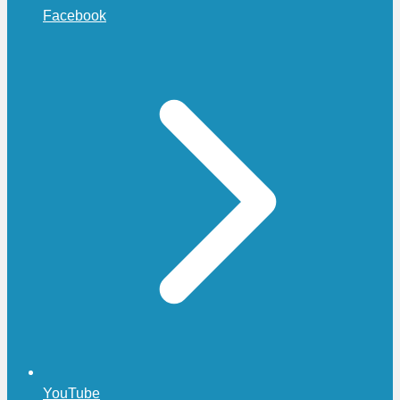
Facebook
YouTube