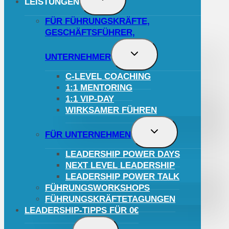
LEISTUNGEN
UMSCHALTEN
FÜR FÜHRUNGSKRÄFTE,
GESCHÄFTSFÜHRER,
UNTERMENÜ
UNTERNEHMER
UMSCHALTEN
C-LEVEL COACHING
1:1 MENTORING
1:1 VIP-DAY
WIRKSAMER FÜHREN
UNTERMENÜ
FÜR UNTERNEHMEN
UMSCHALTEN
LEADERSHIP POWER DAYS
NEXT LEVEL LEADERSHIP
LEADERSHIP POWER TALK
FÜHRUNGSWORKSHOPS
FÜHRUNGSKRÄFTETAGUNGEN
LEADERSHIP-TIPPS FÜR 0€
UNTERMENÜ