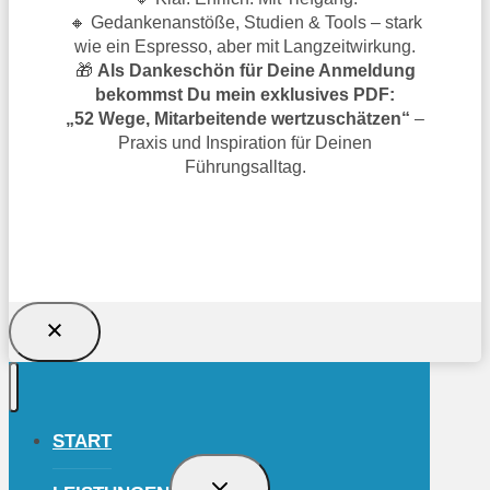
🔸 Gedankenanstöße, Studien & Tools – stark
wie ein Espresso, aber mit Langzeitwirkung.
🎁
Als Dankeschön für Deine Anmeldung
bekommst Du mein exklusives PDF:
„52 Wege, Mitarbeitende wertzuschätzen“
–
Praxis und Inspiration für Deinen
Führungsalltag.
TRAGE DICH JETZT EIN UND SICHERE
DIR DAS GESCHENK!
START
UNTERMENÜ