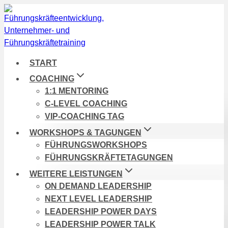
Zum
Inhalt
springen
START
COACHING
1:1 MENTORING
C-LEVEL COACHING
VIP-COACHING TAG
WORKSHOPS & TAGUNGEN
FÜHRUNGSWORKSHOPS
FÜHRUNGSKRÄFTETAGUNGEN
WEITERE LEISTUNGEN
ON DEMAND LEADERSHIP
NEXT LEVEL LEADERSHIP
LEADERSHIP POWER DAYS
LEADERSHIP POWER TALK