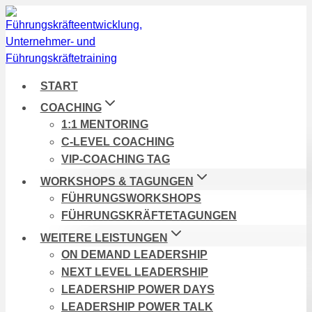
Zum
Inhalt
springen
START
COACHING
1:1 MENTORING
C-LEVEL COACHING
VIP-COACHING TAG
WORKSHOPS & TAGUNGEN
FÜHRUNGSWORKSHOPS
FÜHRUNGSKRÄFTETAGUNGEN
WEITERE LEISTUNGEN
ON DEMAND LEADERSHIP
NEXT LEVEL LEADERSHIP
LEADERSHIP POWER DAYS
LEADERSHIP POWER TALK