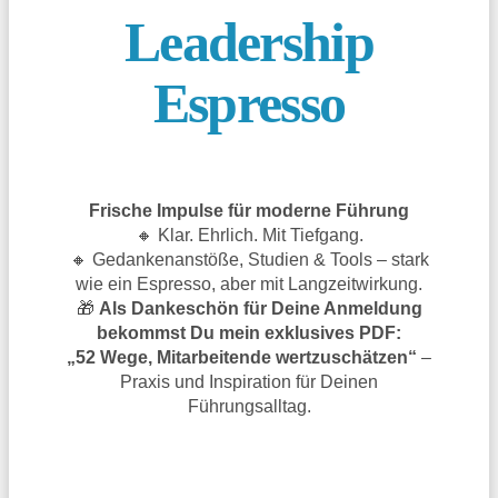
Leadership
Espresso
Frische Impulse für moderne Führung
🔸 Klar. Ehrlich. Mit Tiefgang.
🔸 Gedankenanstöße, Studien & Tools – stark
wie ein Espresso, aber mit Langzeitwirkung.
🎁
Als Dankeschön für Deine Anmeldung
bekommst Du mein exklusives PDF:
„52 Wege, Mitarbeitende wertzuschätzen“
–
Praxis und Inspiration für Deinen
Führungsalltag.
TRAGE DICH JETZT EIN UND SICHERE
DIR DAS GESCHENK!