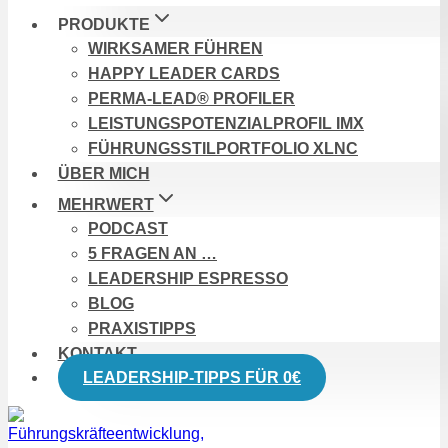
PRODUKTE
WIRKSAMER FÜHREN
HAPPY LEADER CARDS
PERMA-LEAD® PROFILER
LEISTUNGSPOTENZIALPROFIL IMX
FÜHRUNGSSTILPORTFOLIO XLNC
ÜBER MICH
MEHRWERT
PODCAST
5 FRAGEN AN …
LEADERSHIP ESPRESSO
BLOG
PRAXISTIPPS
KONTAKT
LEADERSHIP-TIPPS FÜR 0€