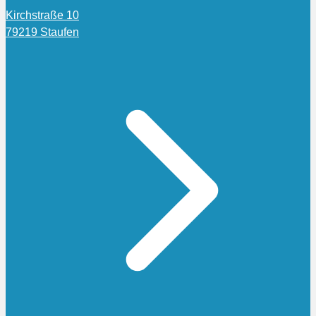
Kirchstraße 10
79219 Staufen