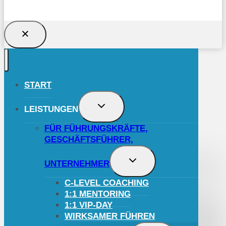
START
UNTERMENÜ
LEISTUNGEN
UMSCHALTEN
FÜR FÜHRUNGSKRÄFTE,
GESCHÄFTSFÜHRER,
UNTERMENÜ
UNTERNEHMER
UMSCHALTEN
C-LEVEL COACHING
1:1 MENTORING
1:1 VIP-DAY
WIRKSAMER FÜHREN