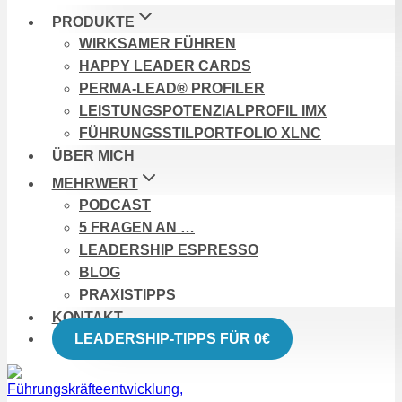
PRODUKTE
WIRKSAMER FÜHREN
HAPPY LEADER CARDS
PERMA-LEAD® PROFILER
LEISTUNGSPOTENZIALPROFIL IMX
FÜHRUNGSSTILPORTFOLIO XLNC
ÜBER MICH
MEHRWERT
PODCAST
5 FRAGEN AN …
LEADERSHIP ESPRESSO
BLOG
PRAXISTIPPS
KONTAKT
LEADERSHIP-TIPPS FÜR 0€