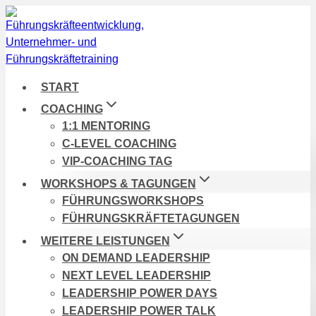
Zum
Inhalt
springen
START
COACHING
1:1 MENTORING
C-LEVEL COACHING
VIP-COACHING TAG
WORKSHOPS & TAGUNGEN
FÜHRUNGSWORKSHOPS
FÜHRUNGSKRÄFTETAGUNGEN
WEITERE LEISTUNGEN
ON DEMAND LEADERSHIP
NEXT LEVEL LEADERSHIP
LEADERSHIP POWER DAYS
LEADERSHIP POWER TALK