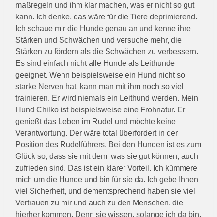
maßregeln und ihm klar machen, was er nicht so gut
kann. Ich denke, das wäre für die Tiere deprimierend.
Ich schaue mir die Hunde genau an und kenne ihre
Stärken und Schwächen und versuche mehr, die
Stärken zu fördern als die Schwächen zu verbessern.
Es sind einfach nicht alle Hunde als Leithunde
geeignet. Wenn beispielsweise ein Hund nicht so
starke Nerven hat, kann man mit ihm noch so viel
trainieren. Er wird niemals ein Leithund werden. Mein
Hund Chilko ist beispielsweise eine Frohnatur. Er
genießt das Leben im Rudel und möchte keine
Verantwortung. Der wäre total überfordert in der
Position des Rudelführers. Bei den Hunden ist es zum
Glück so, dass sie mit dem, was sie gut können, auch
zufrieden sind. Das ist ein klarer Vorteil. Ich kümmere
mich um die Hunde und bin für sie da. Ich gebe Ihnen
viel Sicherheit, und dementsprechend haben sie viel
Vertrauen zu mir und auch zu den Menschen, die
hierher kommen. Denn sie wissen, solange ich da bin,