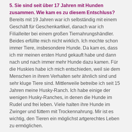
5. Sie sind seit über 17 Jahren mit Hunden
zusammen. Wie kam es zu diesem Entschluss?
Bereits mit 19 Jahren war ich selbständig mit einem
Geschäft für Geschenkartikel, danach war ich
Filialleiter bei einem großen Tiernahrungshändler.
Beides erfüllte mich nicht wirklich. Ich mochte schon
immer Tiere, insbesondere Hunde. Da kam es, dass
ich mir meinen ersten Hund gekauft habe und dann
nach und nach immer mehr Hunde dazu kamen. Für
die Huskies habe ich mich entschieden, weil sie dem
Menschen in ihrem Verhalten sehr ähnlich sind und
sehr kluge Tiere sind. Mittlerweile betreibe ich seit 15
Jahren meine Husky-Ranch. Ich habe einige der
wenigen Husky-Ranches, in denen die Hunde im
Rudel und frei leben. Viele halten ihre Hunde im
Zwinger und füttern mit Trockennahrung. Mir ist es
wichtig, den Tieren ein möglichst artgerechtes Leben
zu ermöglichen.