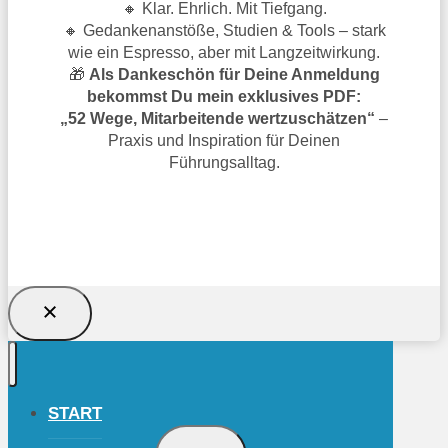
🔸 Klar. Ehrlich. Mit Tiefgang.
🔸 Gedankenanstöße, Studien & Tools – stark
wie ein Espresso, aber mit Langzeitwirkung.
🎁
Als Dankeschön für Deine Anmeldung
bekommst Du mein exklusives PDF:
„52 Wege, Mitarbeitende wertzuschätzen“
–
Praxis und Inspiration für Deinen
Führungsalltag.
TRAGE DICH JETZT EIN UND SICHERE
DIR DAS GESCHENK!
START